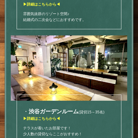
▶詳細はこちらから◀
雰囲気抜群のリゾート空間♪
結婚式の二次会などにおすすめです。
・
渋谷ガーデンルーム
(貸切15～35名)
▶詳細はこちらから◀
テラスが着いたお部屋です！
少人数の貸切ならここがおすすめ！