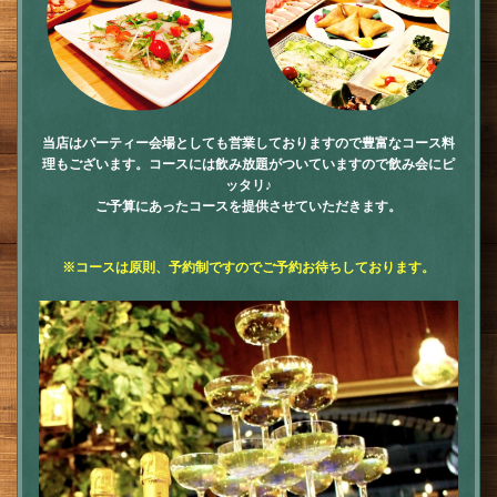
当店はパーティー会場としても営業しておりますので豊富なコース料
理もございます。コースには飲み放題がついていますので飲み会にピ
ッタリ♪
ご予算にあったコースを提供させていただきます。
※コースは原則、予約制ですのでご予約お待ちしております。