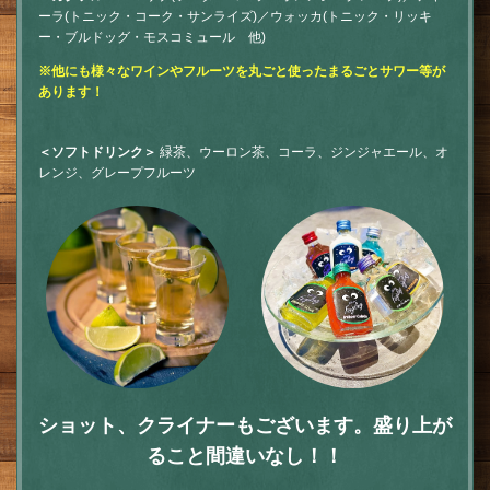
ーラ(トニック・コーク・サンライズ)／ウォッカ(トニック・リッキ
ー・ブルドッグ・モスコミュール 他)
※他にも様々なワインやフルーツを丸ごと使ったまるごとサワー等が
あります！
＜ソフトドリンク＞
緑茶、ウーロン茶、コーラ、ジンジャエール、オ
レンジ、グレープフルーツ
ショット、クライナーもございます。盛り上が
ること間違いなし！！