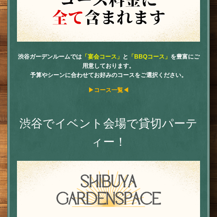
渋谷ガーデンルームでは
「宴会コース」
と
「BBQコース」
を豊富にご
用意しております。
予算やシーンに合わせてお好みのコースをご選択ください。
▶コース一覧◀
渋谷でイベント会場で貸切パーテ
ィー！