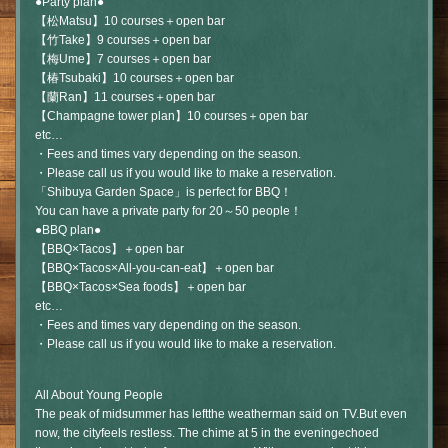
●Party plan●
【松Matsu】10 courses＋open bar
【竹Take】9 courses＋open bar
【梅Ume】7 courses＋open bar
【椿Tsubaki】10 courses＋open bar
【蘭Ran】11 courses＋open bar
【Champagne tower plan】10 courses＋open bar
etc…
・Fees and times vary depending on the season.
・Please call us if you would like to make a reservation.
「Shibuya Garden Space」is perfect for BBQ！
You can have a private party for 20～50 people！
●BBQ plan●
【BBQ×Tacos】＋open bar
【BBQ×Tacos×All-you-can-eat】＋open bar
【BBQ×Tacos×Sea foods】＋open bar
etc…
・Fees and times vary depending on the season.
・Please call us if you would like to make a reservation.
All About Young People
The peak of midsummer has leftthe weatherman said on TV.But even
now, the cityfeels restless. The chime at 5 in the eveningechoed