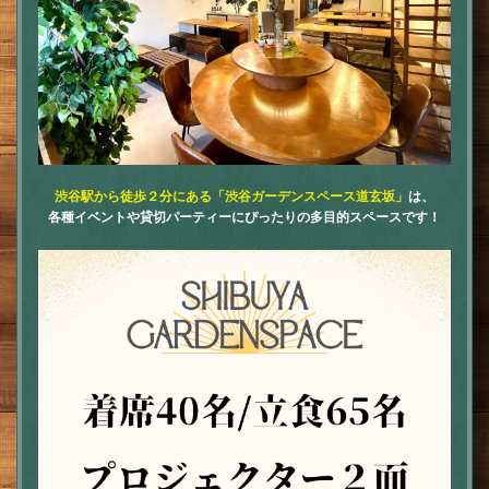
渋谷駅から徒歩２分にある「渋谷ガーデンスペース道玄坂」
は、
各種イベントや貸切パーティーにぴったりの多目的スペースです！