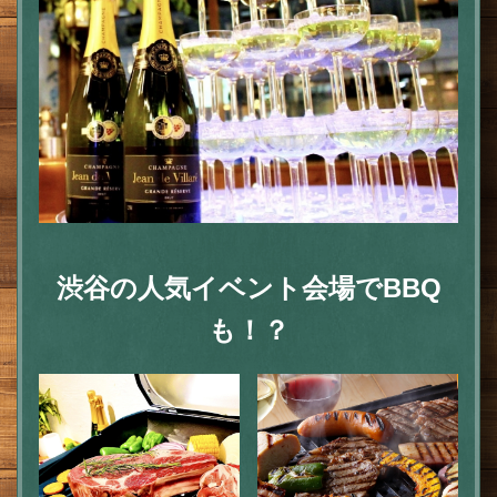
渋谷の人気イベント会場でBBQ
も！？