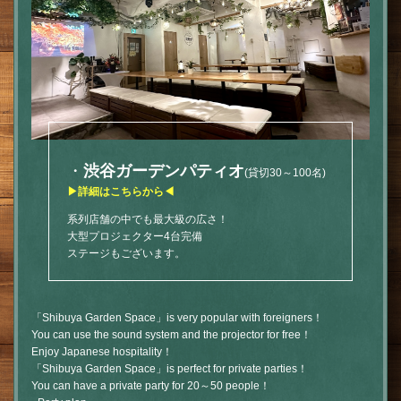
・
渋谷ガーデンパティオ
(貸切30～100名)
▶詳細はこちらから◀
系列店舗の中でも最大級の広さ！
大型プロジェクター4台完備
ステージもございます。
「Shibuya Garden Space」is very popular with foreigners！
You can use the sound system and the projector for free！
Enjoy Japanese hospitality！
「Shibuya Garden Space」is perfect for private parties！
You can have a private party for 20～50 people！