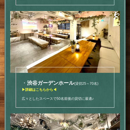
・
渋谷ガーデンホール
(貸切25～70名)
▶詳細はこちらから◀
広々としたスペースで50名前後の貸切に最適♪