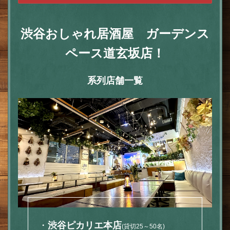
渋谷おしゃれ居酒屋 ガーデンス
ペース道玄坂店！
系列店舗一覧
・
渋谷ピカリエ本店
(貸切25～50名)